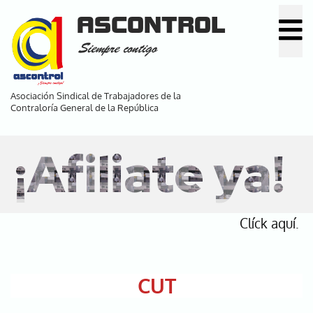
Pasar
ASCONTROL
al
Siempre contigo
contenido
principal
Asociación Sindical de Trabajadores de la
Contraloría General de la República
¡Afiliate ya!
Clíck aquí.
CUT