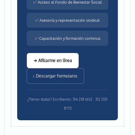
✅ Acceso al Fondo de Bienestar Social
✅ Asesoría y representación sindical
✅ Capacitación y formación continua
➜ Afiliarme en línea
↓ Descargar formulario
¿Tienes dudas? Escríbenos: 314 218 1652 · 312 205
8773