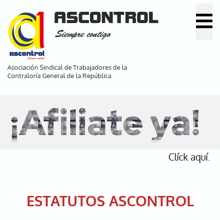
Pasar
ASCONTROL
al
Siempre contigo
contenido
principal
Asociación Sindical de Trabajadores de la
Contraloría General de la República
¡Afiliate ya!
Clíck aquí.
ESTATUTOS ASCONTROL