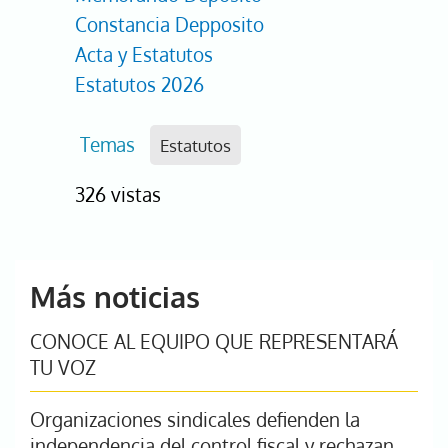
Constancia Depposito
Acta y Estatutos
Estatutos 2026
Temas
Estatutos
326 vistas
Más noticias
CONOCE AL EQUIPO QUE REPRESENTARÁ
TU VOZ
Organizaciones sindicales defienden la
independencia del control fiscal y rechazan