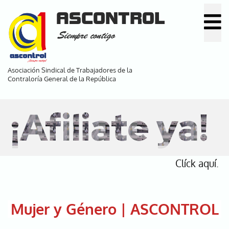
Pasar
ASCONTROL
al
Siempre contigo
contenido
principal
Asociación Sindical de Trabajadores de la
Contraloría General de la República
¡Afiliate ya!
Clíck aquí.
Mujer y Género | ASCONTROL