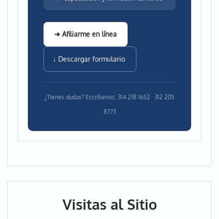
➜ Afiliarme en línea
↓ Descargar formulario
¿Tienes dudas? Escríbenos: 314 218 1652 · 312 205
8773
Visitas al Sitio