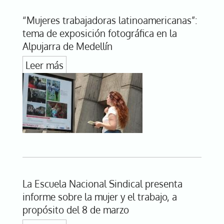
“Mujeres trabajadoras latinoamericanas”:
tema de exposición fotográfica en la
Alpujarra de Medellín
Leer más
La Escuela Nacional Sindical presenta
informe sobre la mujer y el trabajo, a
propósito del 8 de marzo