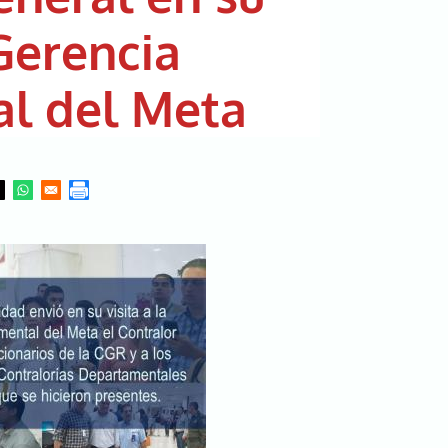
 Gerencia
l del Meta