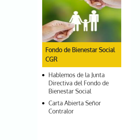
Fondo de Bienestar Social
CGR
Hablemos de la Junta
Directiva del Fondo de
Bienestar Social
Carta Abierta Señor
Contralor