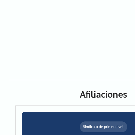
Afiliaciones
Sindicato de primer nivel