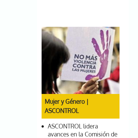
Mujer y Género |
ASCONTROL
ASCONTROL lidera
avances en la Comisión de