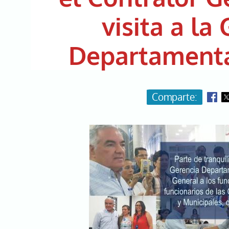
visita a la
Departamenta
Image