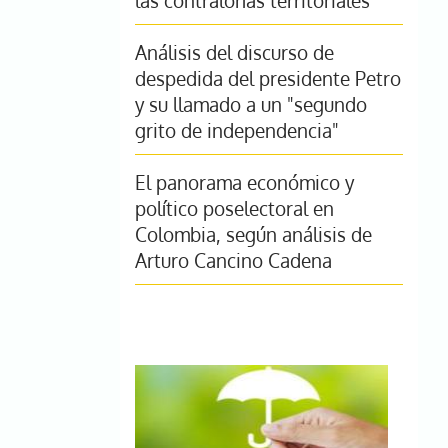
las contralorías territoriales
Análisis del discurso de
despedida del presidente Petro
y su llamado a un "segundo
grito de independencia"
El panorama económico y
político poselectoral en
Colombia, según análisis de
Arturo Cancino Cadena