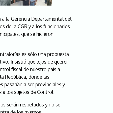
ta a la Gerencia Departamental del
os de la CGR y a los funcionarios
icipales, que se hicieron
ontralorías es sólo una propuesta
ivo. Insistió que lejos de querer
trol fiscal de nuestro país a
la República, donde las
s pasarían a ser provinciales y
 a los sujetos de Control.
os serán respetados y no se
ntra de los mismos.