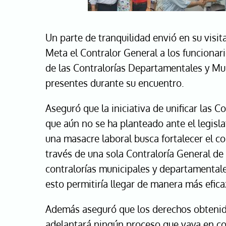
Un parte de tranquilidad envió en su visi
Meta el Contralor General a los funcionari
de las Contralorías Departamentales y Mun
presentes durante su encuentro.
Aseguró que la iniciativa de unificar las C
que aún no se ha planteado ante el legislat
una masacre laboral busca fortalecer el con
través de una sola Contraloría General de 
contralorías municipales y departamentale
esto permitiría llegar de manera más eficaz
Además aseguró que los derechos obtenid
adelantará ningún proceso que vaya en co