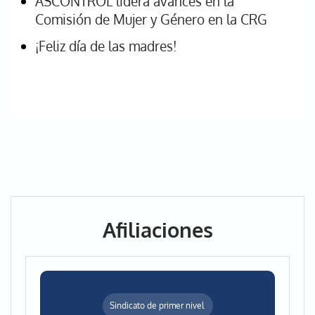
ASCONTROL lidera avances en la
Comisión de Mujer y Género en la CRG
¡Feliz día de las madres!
Afiliaciones
Sindicato de primer nivel