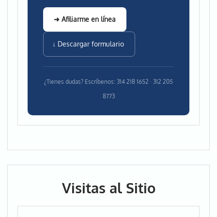
➜ Afiliarme en línea
↓ Descargar formulario
¿Tienes dudas? Escríbenos: 314 218 1652 · 312 205
8773
Visitas al Sitio