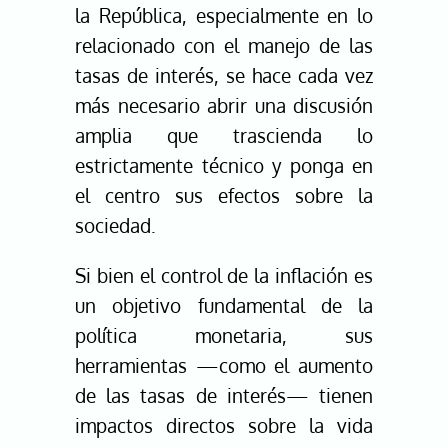
la República
, especialmente en lo
relacionado con el manejo de las
tasas de interés, se hace cada vez
más necesario abrir una discusión
amplia que trascienda lo
estrictamente técnico y ponga en
el centro sus efectos sobre la
sociedad.
Si bien el control de la inflación es
un objetivo fundamental de la
política monetaria, sus
herramientas —como el aumento
de las tasas de interés— tienen
impactos directos sobre la vida