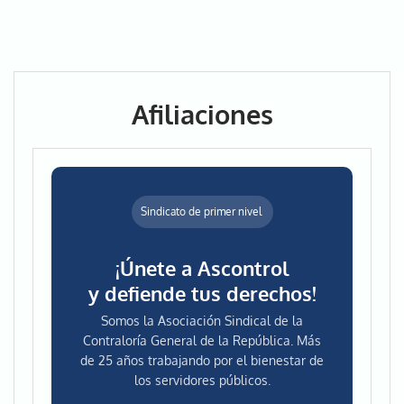
Afiliaciones
Sindicato de primer nivel
¡Únete a Ascontrol
y defiende tus derechos!
Somos la Asociación Sindical de la
Contraloría General de la República. Más
de 25 años trabajando por el bienestar de
los servidores públicos.