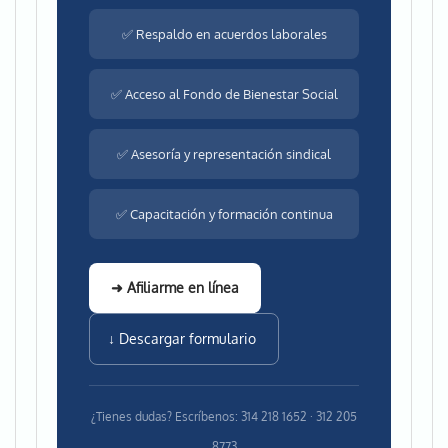
✅ Respaldo en acuerdos laborales
✅ Acceso al Fondo de Bienestar Social
✅ Asesoría y representación sindical
✅ Capacitación y formación continua
➜ Afiliarme en línea
↓ Descargar formulario
¿Tienes dudas? Escríbenos: 314 218 1652 · 312 205
8773