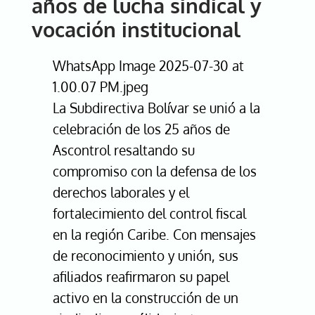
años de lucha sindical y
de
unión,
vocación institucional
progreso
y
compromiso
WhatsApp Image 2025-07-30 at
sindical
1.00.07 PM.jpeg
La Subdirectiva Bolívar se unió a la
celebración de los 25 años de
Ascontrol resaltando su
compromiso con la defensa de los
derechos laborales y el
fortalecimiento del control fiscal
en la región Caribe. Con mensajes
de reconocimiento y unión, sus
afiliados reafirmaron su papel
activo en la construcción de un