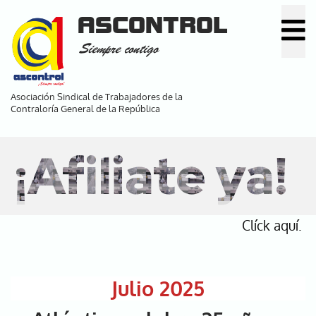
Pasar
ASCONTROL
al
Siempre contigo
contenido
principal
Asociación Sindical de Trabajadores de la
Contraloría General de la República
¡Afiliate ya!
Clíck aquí.
Julio 2025