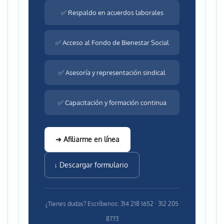
✅ Respaldo en acuerdos laborales
✅ Acceso al Fondo de Bienestar Social
✅ Asesoría y representación sindical
✅ Capacitación y formación continua
➜ Afiliarme en línea
↓ Descargar formulario
¿Tienes dudas? Escríbenos: 314 218 1652 · 312 205
8773