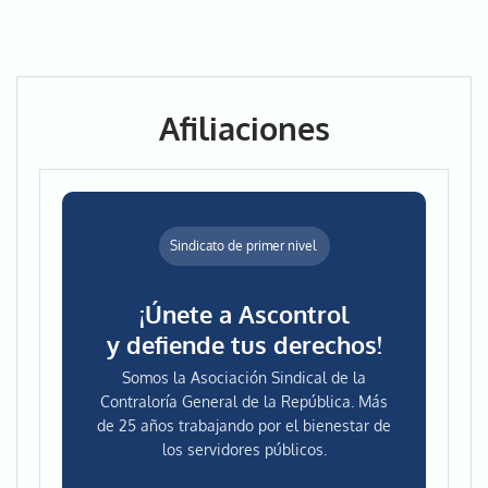
Afiliaciones
Sindicato de primer nivel
¡Únete a Ascontrol
y defiende tus derechos!
Somos la Asociación Sindical de la
Contraloría General de la República. Más
de 25 años trabajando por el bienestar de
los servidores públicos.