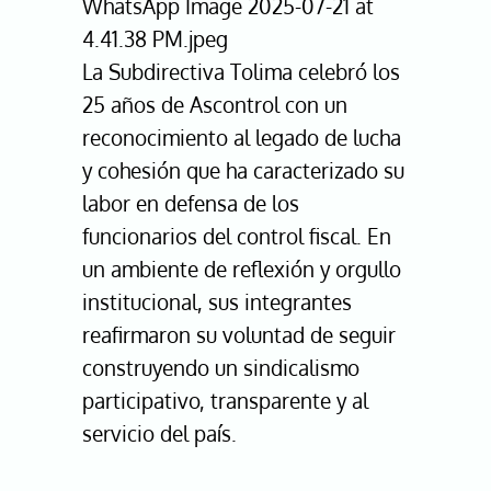
WhatsApp Image 2025-07-21 at
4.41.38 PM.jpeg
La Subdirectiva Tolima celebró los
25 años de Ascontrol con un
reconocimiento al legado de lucha
y cohesión que ha caracterizado su
labor en defensa de los
funcionarios del control fiscal. En
un ambiente de reflexión y orgullo
institucional, sus integrantes
reafirmaron su voluntad de seguir
construyendo un sindicalismo
participativo, transparente y al
servicio del país.