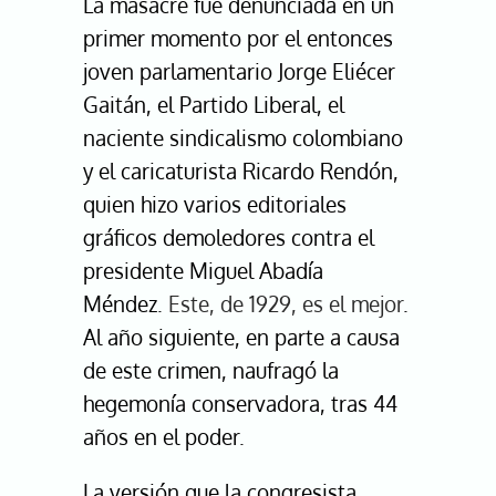
La masacre fue denunciada en un
primer momento por el entonces
joven parlamentario Jorge Eliécer
Gaitán, el Partido Liberal, el
naciente sindicalismo colombiano
y el caricaturista Ricardo Rendón,
quien hizo varios editoriales
gráficos demoledores contra el
presidente Miguel Abadía
Méndez.
Este, de 1929, es el mejor
.
Al año siguiente, en parte a causa
de este crimen, naufragó la
hegemonía conservadora, tras 44
años en el poder.
La versión que la congresista