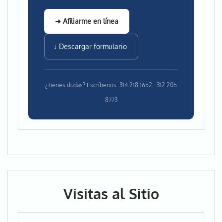
➜ Afiliarme en línea
↓ Descargar formulario
¿Tienes dudas? Escríbenos: 314 218 1652 · 312 205
8773
Visitas al Sitio