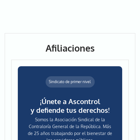
Afiliaciones
Sindicato de primer nivel
¡Únete a Ascontrol
y defiende tus derechos!
Somos la Asociación Sindical de la
Contraloría General de la República. Más
de 25 años trabajando por el bienestar de