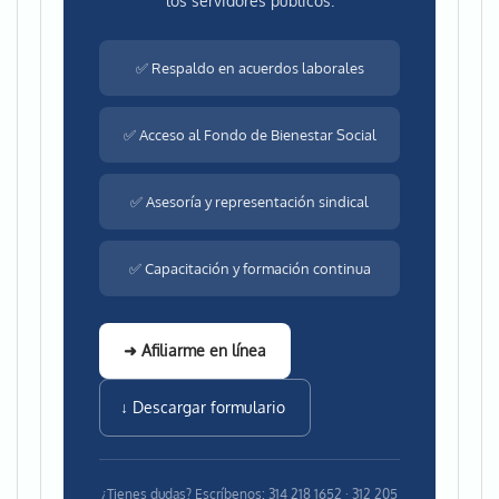
los servidores públicos.
✅ Respaldo en acuerdos laborales
✅ Acceso al Fondo de Bienestar Social
✅ Asesoría y representación sindical
✅ Capacitación y formación continua
➜ Afiliarme en línea
↓ Descargar formulario
¿Tienes dudas? Escríbenos: 314 218 1652 · 312 205