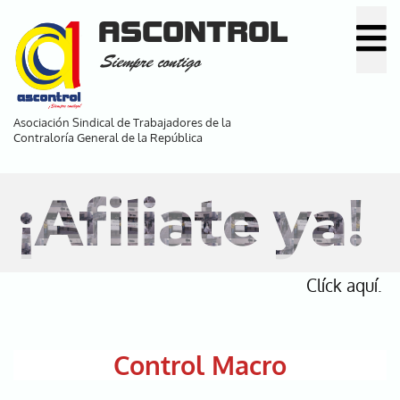
Pasar
ASCONTROL
al
Siempre contigo
contenido
principal
Asociación Sindical de Trabajadores de la
Contraloría General de la República
¡Afiliate ya!
Clíck aquí.
Control Macro